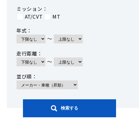
ミッション：
AT/CVT
MT
年式：
～
走行距離：
～
並び順：