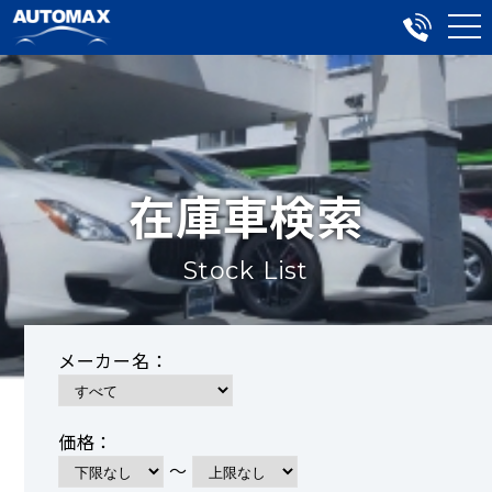
在庫車検索
Stock List
メーカー名：
価格：
～