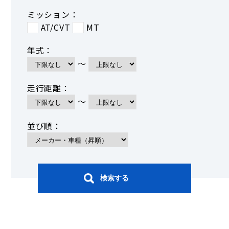
ミッション：
AT/CVT
MT
年式：
～
走行距離：
～
並び順：