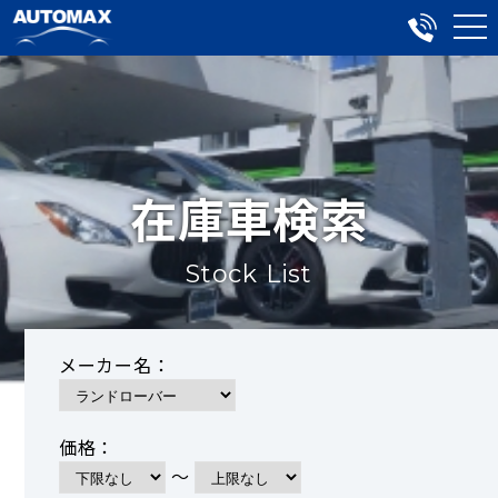
在庫車検索
Stock List
メーカー名：
価格：
～