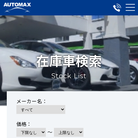
在庫車検索
Stock List
メーカー名：
価格：
～