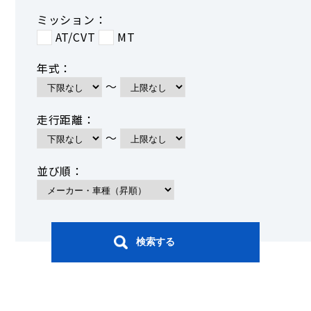
ミッション：
AT/CVT
MT
年式：
～
走行距離：
～
並び順：