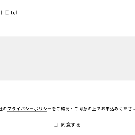
l
tel
社の
プライバシーポリシ
ーを
ご確認・ご同意の上でお申込みくださ
同意する