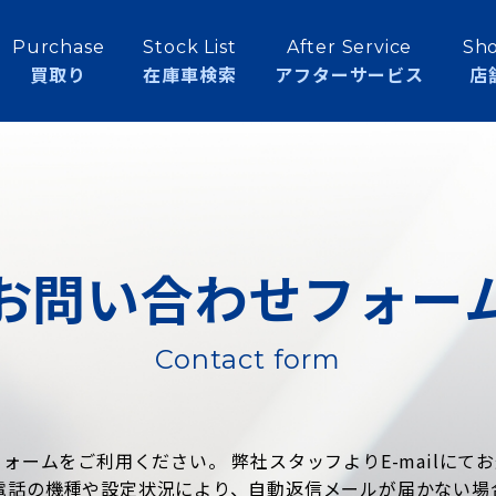
Purchase
Stock List
After Service
Sho
買取り
在庫車検索
アフターサービス
店
お問い合わせフォー
Contact form
ォームをご利用ください。 弊社スタッフよりE-mailにて
電話の機種や設定状況により、自動返信メールが届かない場