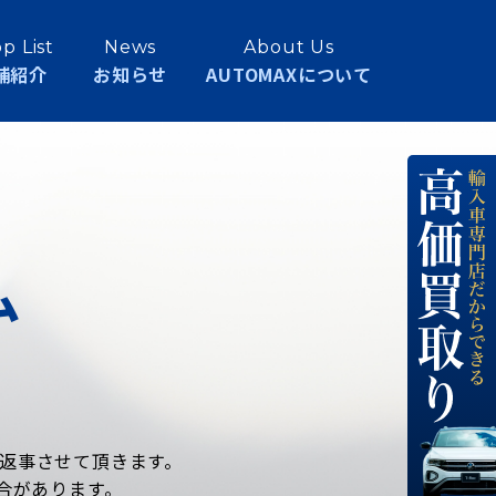
p List
News
About Us
舗紹介
お知らせ
AUTOMAXについて
ム
お返事させて頂きます。
合があります。