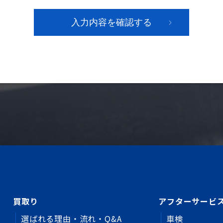
買取り
アフターサービ
選ばれる理由・流れ・Q&A
車検