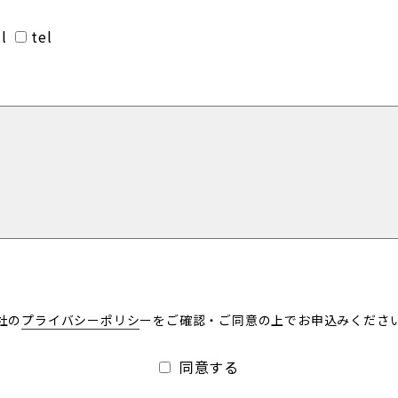
l
tel
社の
プライバシーポリシ
ーを
ご確認・ご同意の上でお申込みくださ
同意する