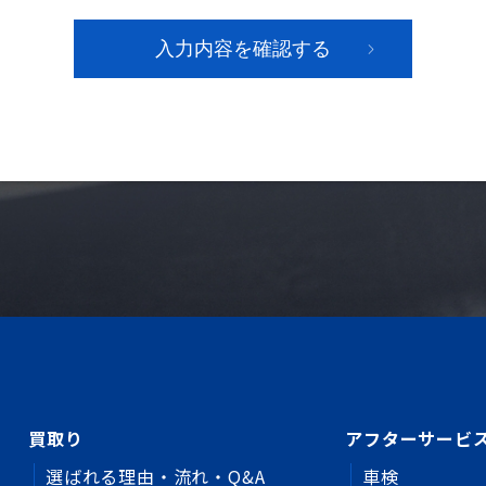
買取り
アフターサービ
選ばれる理由・流れ・Q&A
車検