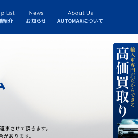
p List
News
About Us
舗紹介
お知らせ
AUTOMAXについて
ム
お返事させて頂きます。
合があります。