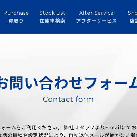
Purchase
Stock List
After Service
Sho
買取り
在庫車検索
アフターサービス
店
お問い合わせフォー
Contact form
ォームをご利用ください。 弊社スタッフよりE-mailにて
電話の機種や設定状況により、自動返信メールが届かない場