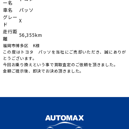
ー名
車名
パッソ
グレー
X
ド
走行距
56,355km
離
福岡市博多区 K様
この度はトヨタ パッソを当社にご売却いただき、誠にありが
とうございます。
今回お乗り換えという事で買取査定のご依頼を頂きました。
金額ご提示後、即決でお決め頂きました。