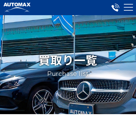
買取り一覧
Purchase list