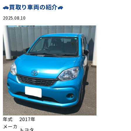
🚗買取り車両の紹介🚙
2025.08.10
年式
2017年
メーカ
トヨタ