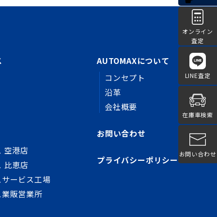
オンライン
査定
ス
AUTOMAXについて
LINE査定
コンセプト
沿革
会社概要
在庫車検索
お問い合わせ
 空港店
お問い合わせ
プライバシーポリシー
 比恵店
スサービス工場
ス業販営業所