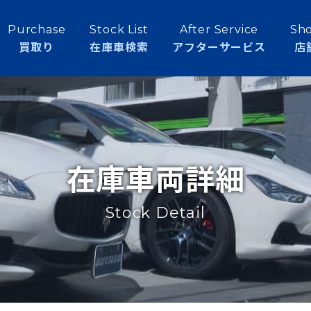
Purchase
Stock List
After Service
Sho
買取り
在庫車検索
アフターサービス
店
在庫車両詳細
Stock Detail