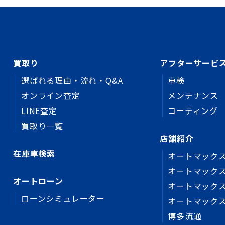
買取り
アフターサービ
選ばれる理由・流れ・Q&A
車検
オンライン査定
メンテナンス
LINE査定
コーティング
買取り一覧
店舗紹介
在庫車検索
オートマックス
オートマックス
オートローン
オートマック
ローンシミュレーター
オートマック
博多流通