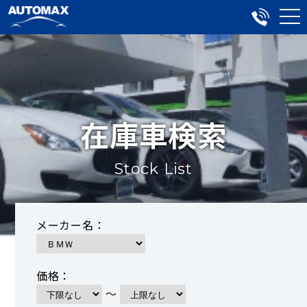
在庫車検索
Stock List
メーカー名：
価格：
～