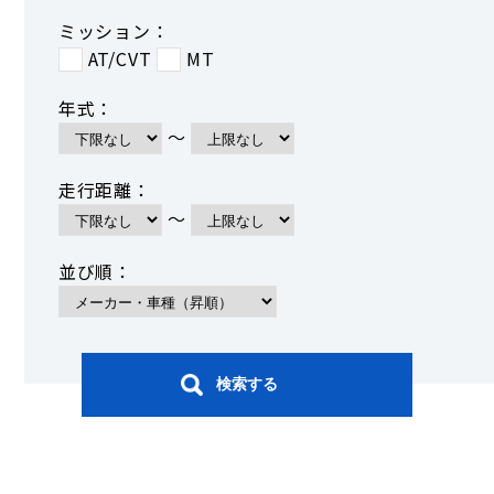
ミッション：
AT/CVT
MT
年式：
～
走行距離：
～
並び順：