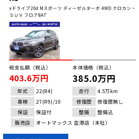
xドライブ20d Mスポーツ ディーゼルターボ 4WD クロカン・
ＳＵＶ フロア8AT
総支払額（税込）
本体価格（税込）
403.6万円
385.0万円
年式
22(R4)
走行
4.5万km
車検
27(R9)/10
修復歴
修復歴無し
保証
保証付
整備
整備込
販売店
オートマックス 空港店（本社）