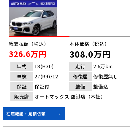
総支払額（税込）
本体価格（税込）
326.6万円
308.0万円
年式
18(H30)
走行
2.6万km
車検
27(R9)/12
修復歴
修復歴無し
保証
保証付
整備
整備込
販売店
オートマックス 空港店（本社）
在庫確認・見積依頼