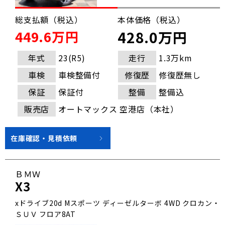
総支払額（税込）
本体価格（税込）
449.6万円
428.0万円
年式
23(R5)
走行
1.3万km
車検
車検整備付
修復歴
修復歴無し
保証
保証付
整備
整備込
販売店
オートマックス 空港店（本社）
在庫確認・見積依頼
ＢＭＷ
X3
xドライブ20d Mスポーツ ディーゼルターボ 4WD クロカン・
ＳＵＶ フロア8AT