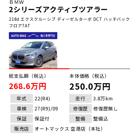
ＢＭＷ
2シリーズアクティブツアラー
218d エクスクルーシブ ディーゼルターボ DCT ハッチバック
フロア7AT
総支払額（税込）
本体価格（税込）
268.6万円
250.0万円
年式
22(R4)
走行
3.8万km
車検
27(R9)/09
修復歴
修復歴無し
保証
保証付
整備
整備込
販売店
オートマックス 空港店（本社）