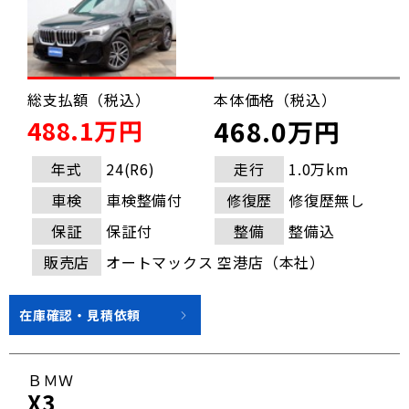
総支払額（税込）
本体価格（税込）
488.1万円
468.0万円
年式
24(R6)
走行
1.0万km
車検
車検整備付
修復歴
修復歴無し
保証
保証付
整備
整備込
販売店
オートマックス 空港店（本社）
在庫確認・見積依頼
ＢＭＷ
X3