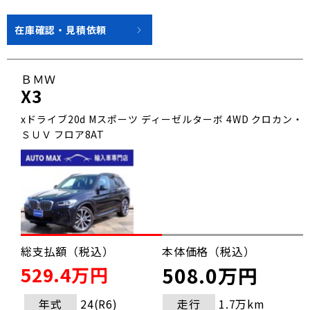
在庫確認・見積依頼
ＢＭＷ
X3
xドライブ20d Mスポーツ ディーゼルターボ 4WD クロカン・
ＳＵＶ フロア8AT
総支払額（税込）
本体価格（税込）
529.4万円
508.0万円
年式
24(R6)
走行
1.7万km