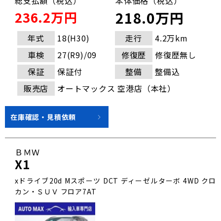
総支払額（税込）
本体価格（税込）
236.2万円
218.0万円
年式
18(H30)
走行
4.2万km
車検
27(R9)/09
修復歴
修復歴無し
保証
保証付
整備
整備込
販売店
オートマックス 空港店（本社）
在庫確認・見積依頼
ＢＭＷ
X1
xドライブ20d Mスポーツ DCT ディーゼルターボ 4WD クロ
カン・ＳＵＶ フロア7AT