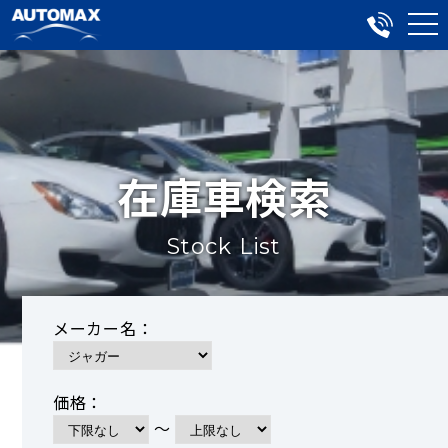
在庫車検索
Stock List
メーカー名：
価格：
～