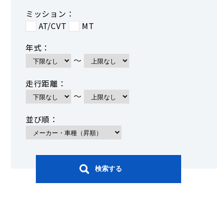
ミッション：
AT/CVT
MT
年式：
～
走行距離：
～
並び順：