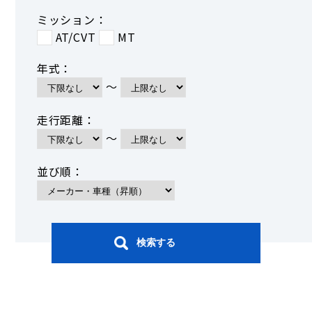
ミッション：
AT/CVT
MT
年式：
～
走行距離：
～
並び順：