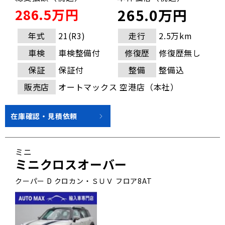
286.5万円
265.0万円
年式
21(R3)
走行
2.5万km
車検
車検整備付
修復歴
修復歴無し
保証
保証付
整備
整備込
販売店
オートマックス 空港店（本社）
在庫確認・見積依頼
ミニ
ミニクロスオーバー
クーパー D クロカン・ＳＵＶ フロア8AT