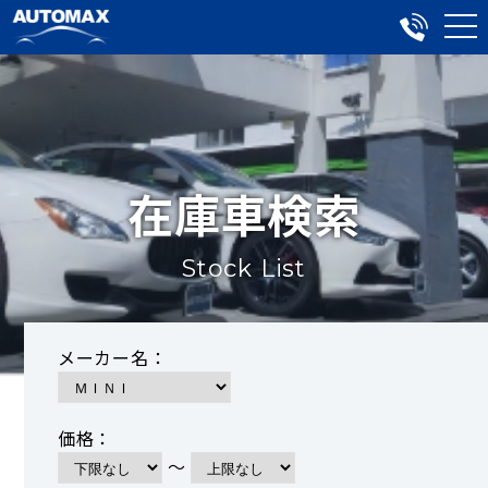
在庫車検索
Stock List
メーカー名：
価格：
～