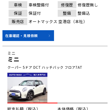
車検
車検整備付
修復歴
修復歴無し
保証
保証付
整備
整備込
販売店
オートマックス 空港店（本社）
在庫確認・見積依頼
ミニ
ミニ
クーパー 5ドア DCT ハッチバック フロア7AT
総支払額（税込）
本体価格（税込）