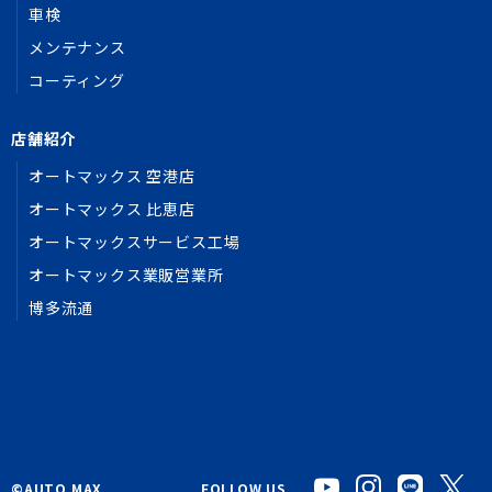
車検
メンテナンス
コーティング
店舗紹介
オートマックス 空港店
オートマックス 比恵店
オートマックスサービス工場
オートマックス業販営業所
博多流通
©︎AUTO MAX
FOLLOW US