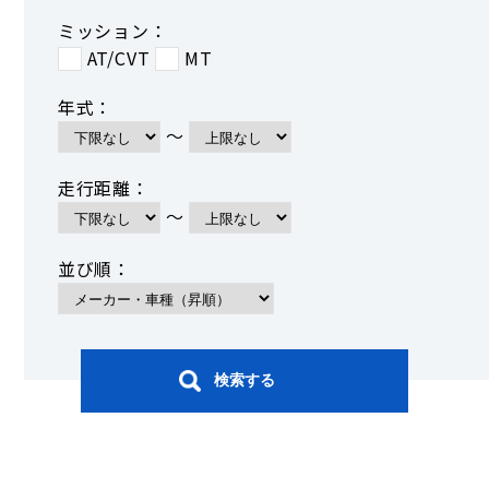
ミッション：
AT/CVT
MT
年式：
～
走行距離：
～
並び順：