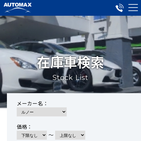
在庫車検索
Stock List
メーカー名：
価格：
～