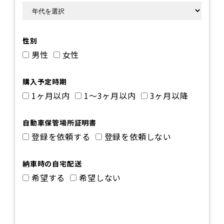
性別
男性
女性
購入予定時期
1ヶ月以内
1～3ヶ月以内
3ヶ月以降
自動車保管場所証明書
登録を依頼する
登録を依頼しない
納車時の自宅配送
希望する
希望しない